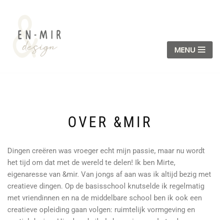
Ga
naar
MENU
de
inhoud
OVER &MIR
Dingen creëren was vroeger echt mijn passie, maar nu wordt
het tijd om dat met de wereld te delen! Ik ben Mirte,
eigenaresse van &mir. Van jongs af aan was ik altijd bezig met
creatieve dingen. Op de basisschool knutselde ik regelmatig
met vriendinnen en na de middelbare school ben ik ook een
creatieve opleiding gaan volgen: ruimtelijk vormgeving en