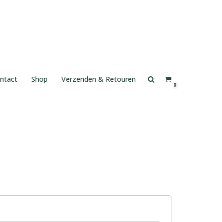
ntact
Shop
Verzenden & Retouren
0