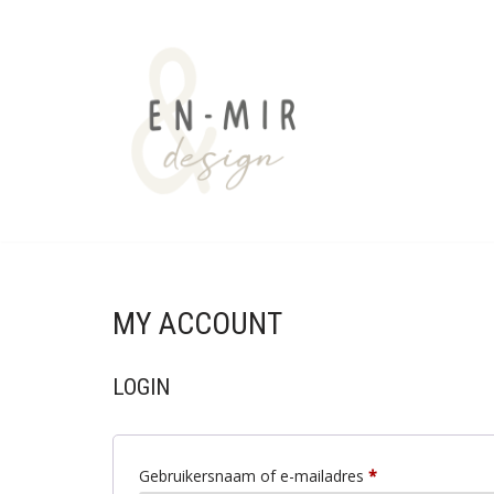
Ga
naar
de
inhoud
MY ACCOUNT
LOGIN
Gebruikersnaam of e-mailadres
*