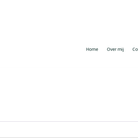
Home
Over mij
Co