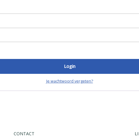
Login
Je wachtwoord vergeten?
CONTACT
L